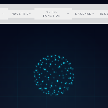
VOTRE
INDUSTRIE
L'AGENCE
RES
FONCTION