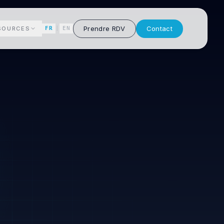
Prendre RDV
Contact
SOURCES
FR
|
EN