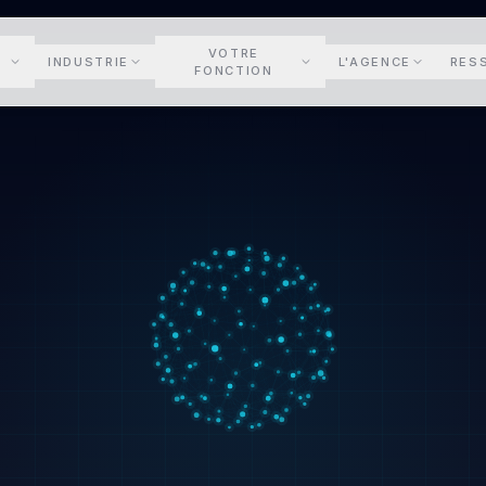
VOTRE
INDUSTRIE
L'AGENCE
RES
FONCTION