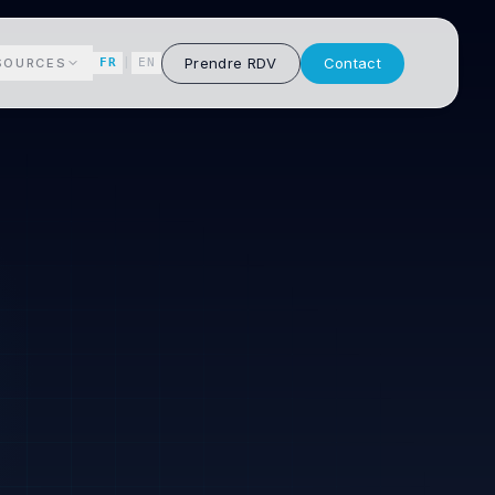
Prendre RDV
Contact
SOURCES
FR
|
EN