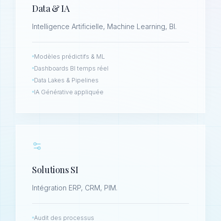
Data & IA
Intelligence Artificielle, Machine Learning, BI.
Modèles prédictifs & ML
Dashboards BI temps réel
Data Lakes & Pipelines
IA Générative appliquée
Solutions SI
Intégration ERP, CRM, PIM.
Audit des processus