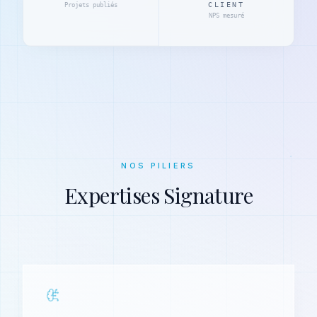
CLIENT
Projets publiés
NPS mesuré
NOS PILIERS
Expertises Signature