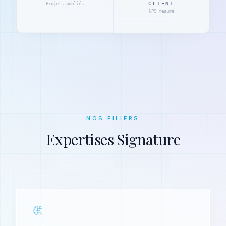
CLIENT
Projets publiés
NPS mesuré
NOS PILIERS
Expertises Signature