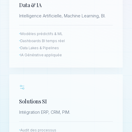
Data & IA
Intelligence Artificielle, Machine Learning, BI.
Modèles prédictifs & ML
Dashboards BI temps réel
Data Lakes & Pipelines
IA Générative appliquée
Solutions SI
Intégration ERP, CRM, PIM.
Audit des processus